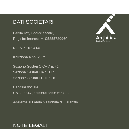
DATI SOCIETARI
Partita IVA, Codice fiscale,
Registro Imprese MI 05855780960
R.E.A. n. 1854148
Iscrizione albo SGR:
Sezione Gestori OICVM n. 41
Sezione Gestori FIA n. 117
Sezione Gestori ELTIF n. 10
Capitale sociale
€ 6.319.342,00 interamente versato
Aderente al Fondo Nazionale di Garanzia
NOTE LEGALI