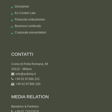
Disclaimer
Eu Cookie Law
Financial ombudsman
Business continuity
Corporate presentation
CONTATTI
Corso di Porta Romana, 68
20122 - Milano
info@anthilia.it
+39 02.97386.101
+39 02.97386.100
MEDIA RELATION
Barabino & Partners
+39 02 72023535